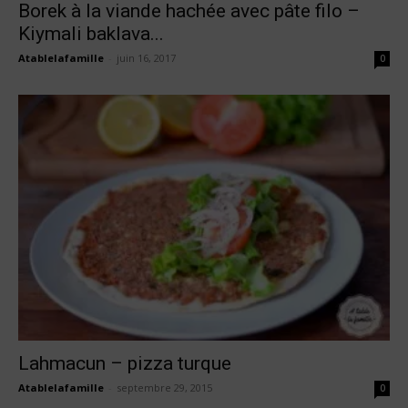
Borek à la viande hachée avec pâte filo –
Kiymali baklava...
Atablelafamille
-
juin 16, 2017
0
Lahmacun – pizza turque
Atablelafamille
-
septembre 29, 2015
0