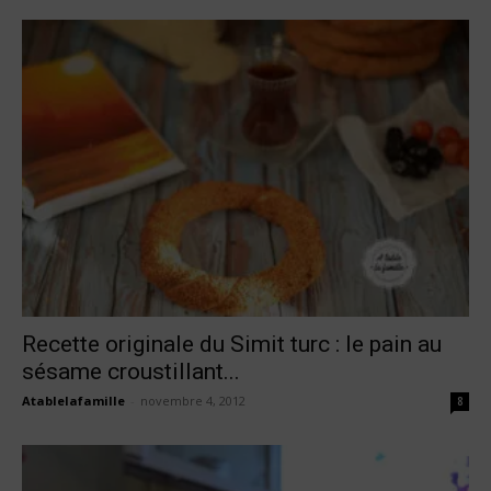
Recette originale du Simit turc : le pain au
sésame croustillant...
Atablelafamille
-
novembre 4, 2012
8