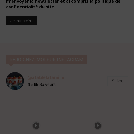
m'envoyer la newsletter et ai compris la politique de
confidentialité du site.
REJOIGNEZ-MOI SUR INSTAGRAM
@atablelafamille
Suivre
45,6k
Suiveurs