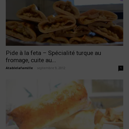
Pide à la feta – Spécialité turque au
fromage, cuite au...
Atablelafamille
-
septembre 9, 2012
1