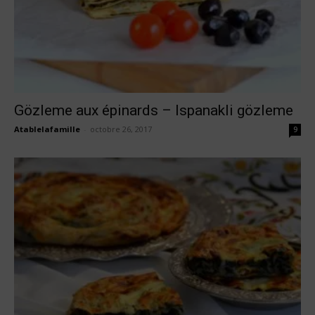
Gözleme aux épinards – Ispanakli gözleme
Atablelafamille
-
octobre 26, 2017
9