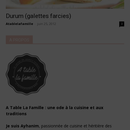
Durum (galettes farcies)
Atablelafamille
-
juin 25, 2012
3
A PROPOS
A Table La Famille : une ode à la cuisine et aux
traditions
Je suis Ayhanim
, passionnée de cuisine et héritière des