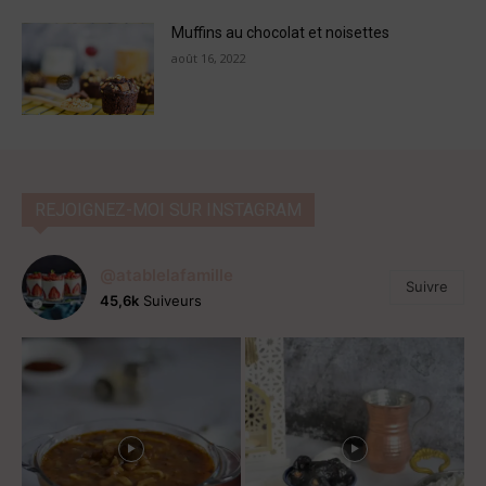
Muffins au chocolat et noisettes
août 16, 2022
REJOIGNEZ-MOI SUR INSTAGRAM
@atablelafamille
Suivre
45,6k
Suiveurs