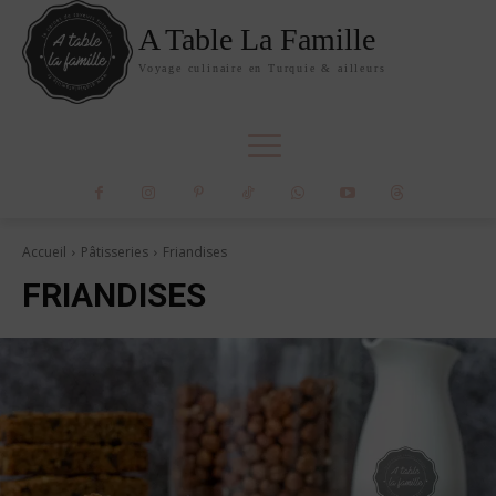
A Table La Famille
Voyage culinaire en Turquie & ailleurs
Accueil
Pâtisseries
Friandises
FRIANDISES