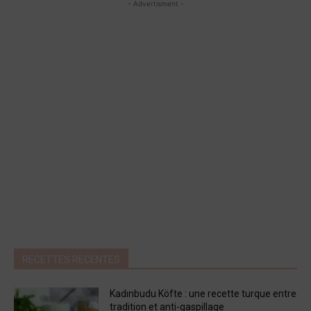
- Advertisment -
RECETTES RECENTES
Kadınbudu Köfte : une recette turque entre
tradition et anti-gaspillage