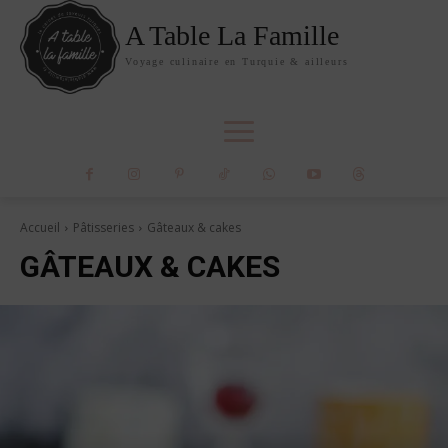
A Table La Famille
Voyage culinaire en Turquie & ailleurs
Accueil
Pâtisseries
Gâteaux & cakes
GÂTEAUX & CAKES