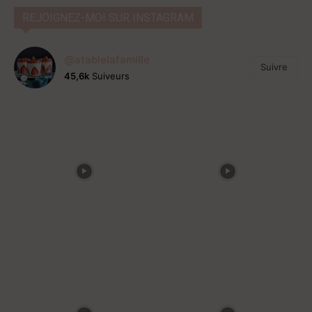
REJOIGNEZ-MOI SUR INSTAGRAM
@atablelafamille
Suivre
45,6k
Suiveurs