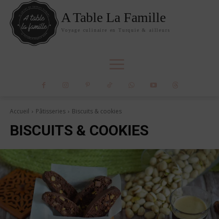
A Table La Famille
Voyage culinaire en Turquie & ailleurs
Accueil
Pâtisseries
Biscuits & cookies
BISCUITS & COOKIES