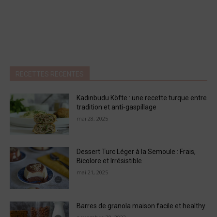
RECETTES RECENTES
Kadınbudu Köfte : une recette turque entre
tradition et anti-gaspillage
mai 28, 2025
Dessert Turc Léger à la Semoule : Frais,
Bicolore et Irrésistible
mai 21, 2025
Barres de granola maison facile et healthy