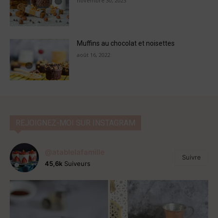
novembre 30, 2023
Muffins au chocolat et noisettes
août 16, 2022
REJOIGNEZ-MOI SUR INSTAGRAM
@atablelafamille
Suivre
45,6k
Suiveurs