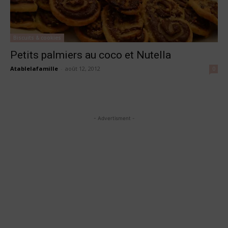
Biscuits & cookies
Petits palmiers au coco et Nutella
Atablelafamille
-
août 12, 2012
0
- Advertisment -