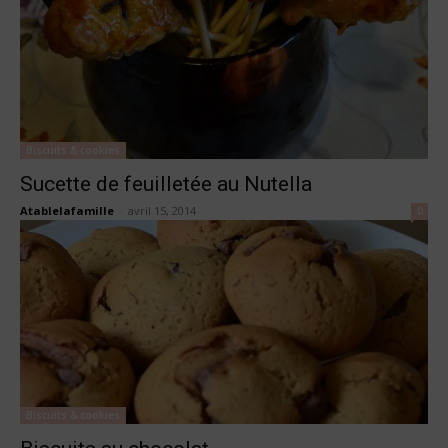
Biscuits & cookies
Sucette de feuilletée au Nutella
Atablelafamille
-
avril 15, 2014
0
Biscuits & cookies