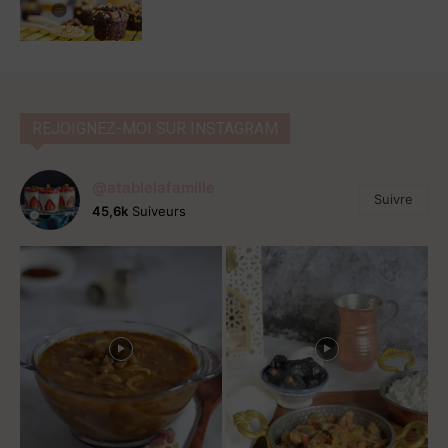
REJOIGNEZ-MOI SUR INSTAGRAM
@atablelafamille
Suivre
45,6k
Suiveurs