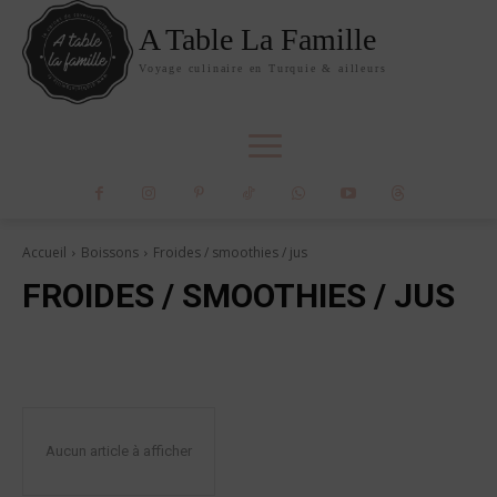
A Table La Famille
Voyage culinaire en Turquie & ailleurs
Accueil
Boissons
Froides / smoothies / jus
FROIDES / SMOOTHIES / JUS
Aucun article à afficher