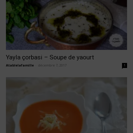
Yayla çorbasi – Soupe de yaourt
Atablelafamille
-
décembre 7, 2017
1