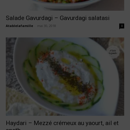
Salade Gavurdagi – Gavurdagi salatasi
Atablelafamille
-
mai 30, 2018
0
Haydari – Mezzé crémeux au yaourt, ail et