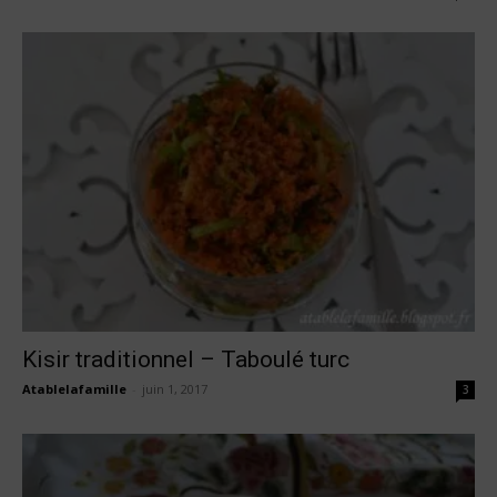
Kisir traditionnel – Taboulé turc
Atablelafamille
-
juin 1, 2017
3