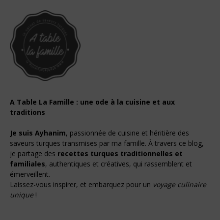
A Table La Famille : une ode à la cuisine et aux
traditions
Je suis Ayhanim
, passionnée de cuisine et héritière des
saveurs turques transmises par ma famille. À travers ce blog,
je partage des
recettes turques traditionnelles et
familiales
, authentiques et créatives, qui rassemblent et
émerveillent.
Laissez-vous inspirer, et embarquez pour un
voyage culinaire
unique
!