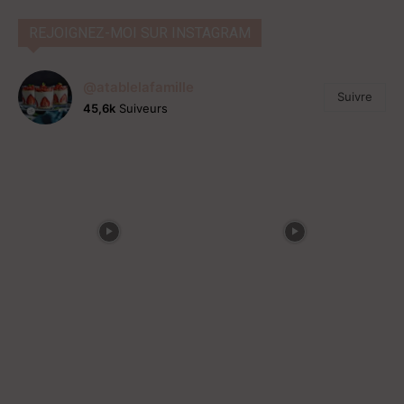
REJOIGNEZ-MOI SUR INSTAGRAM
@atablelafamille
Suivre
45,6k
Suiveurs