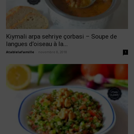
Kiymali arpa sehriye çorbasi – Soupe de
langues d’oiseau à la...
Atablelafamille
-
novembre 8, 2018
1