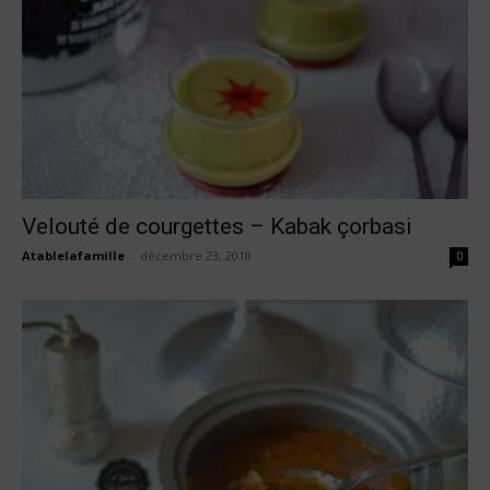
Velouté de courgettes – Kabak çorbasi
Atablelafamille
-
décembre 23, 2018
0