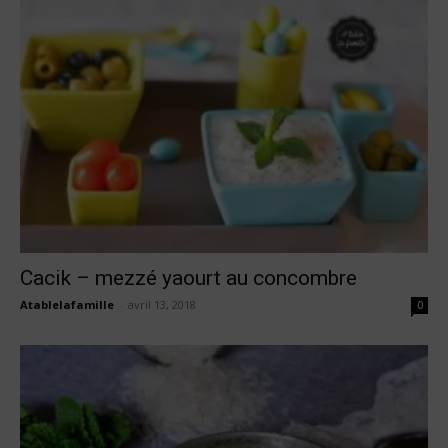
Cacik – mezzé yaourt au concombre
Atablelafamille
-
avril 13, 2018
0