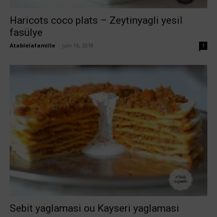
Haricots coco plats – Zeytinyagli yesil
fasülye
Atablelafamille
-
juin 16, 2018
1
Sebit yaglamasi ou Kayseri yaglamasi