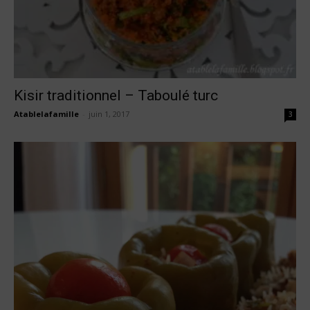
Kisir traditionnel – Taboulé turc
Atablelafamille
-
juin 1, 2017
3