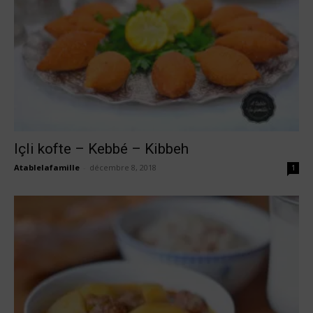
Içli kofte – Kebbé – Kibbeh
Atablelafamille
-
décembre 8, 2018
1