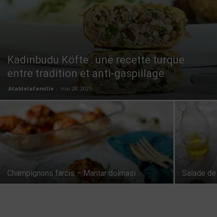
Kadınbudu Köfte : une recette turque
entre tradition et anti-gaspillage
Atablelafamille
-
mai 28, 2025
Champignons farcis – Mantar dolmasi
Salade de