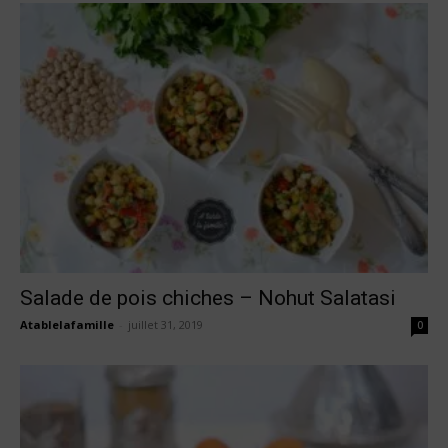
Salade de pois chiches – Nohut Salatasi
Atablelafamille
-
juillet 31, 2019
0