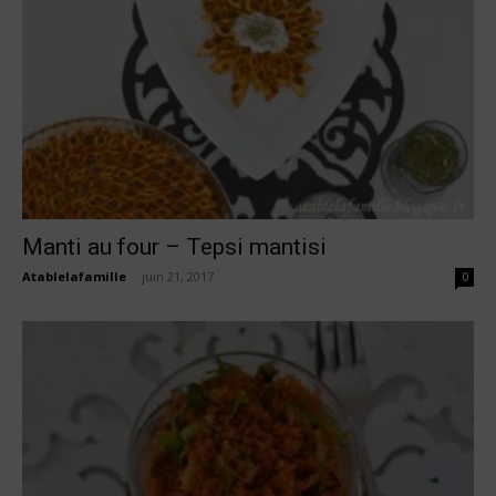
Manti au four – Tepsi mantisi
Atablelafamille
-
juin 21, 2017
0