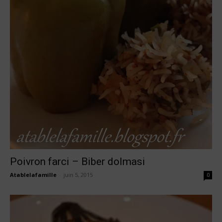
Poivron farci – Biber dolmasi
Atablelafamille
-
juin 5, 2015
0