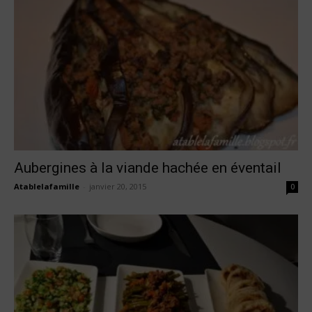
Aubergines à la viande hachée en éventail
Atablelafamille
-
janvier 20, 2015
0