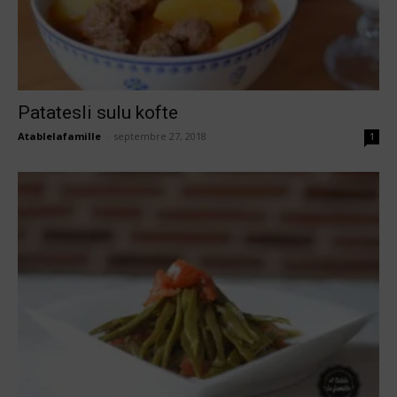
Patatesli sulu kofte
Atablelafamille
-
septembre 27, 2018
1