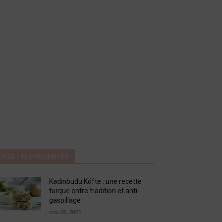
RECETTES RECENTES
Kadınbudu Köfte : une recette
turque entre tradition et anti-
gaspillage
mai 28, 2025