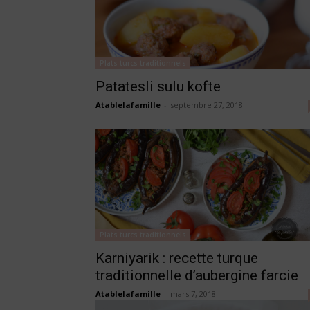
Plats turcs traditionnels
Patatesli sulu kofte
Atablelafamille
-
septembre 27, 2018
Plats turcs traditionnels
Karniyarik : recette turque
traditionnelle d’aubergine farcie
Atablelafamille
-
mars 7, 2018