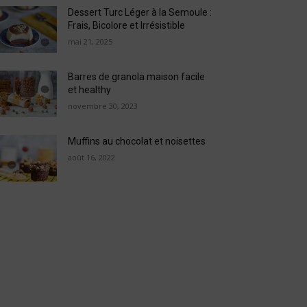
Dessert Turc Léger à la Semoule :
Frais, Bicolore et Irrésistible
mai 21, 2025
Barres de granola maison facile
et healthy
novembre 30, 2023
Muffins au chocolat et noisettes
août 16, 2022