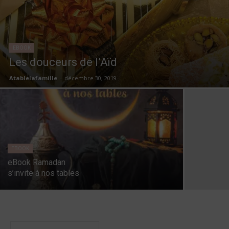
EBOOK
Les douceurs de l’Aïd
Atablelafamille
-
décembre 30, 2019
EBOOK
eBook Ramadan
s’invite à nos tables