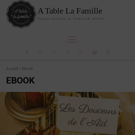
A Table La Famille
Voyage culinaire en Turquie & ailleurs
Accueil
Ebook
EBOOK