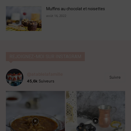
Muffins au chocolat et noisettes
août 16, 2022
REJOIGNEZ-MOI SUR INSTAGRAM
@atablelafamille
Suivre
45,6k
Suiveurs