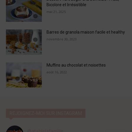
Bicolore et Irrésistible
mai 21, 2025
Barres de granola maison facile et healthy
novembre 30, 2023
Muffins au chocolat et noisettes
août 16, 2022
REJOIGNEZ-MOI SUR INSTAGRAM
@atablelafamille