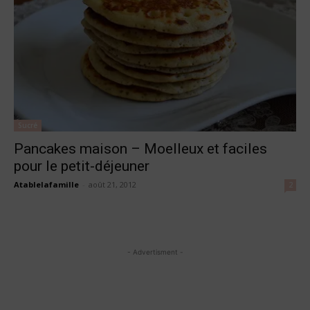
Sucré
Pancakes maison – Moelleux et faciles
pour le petit-déjeuner
Atablelafamille
-
août 21, 2012
2
- Advertisment -