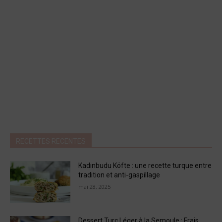
RECETTES RECENTES
Kadınbudu Köfte : une recette turque entre
tradition et anti-gaspillage
mai 28, 2025
Dessert Turc Léger à la Semoule : Frais,