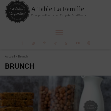
A Table La Famille
Voyage culinaire en Turquie & ailleurs
Accueil
Brunch
BRUNCH