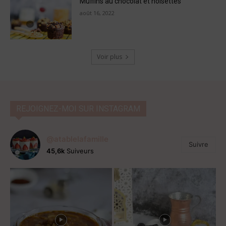
Muffins au chocolat et noisettes
août 16, 2022
Voir plus
REJOIGNEZ-MOI SUR INSTAGRAM
@atablelafamille
Suivre
45,6k
Suiveurs