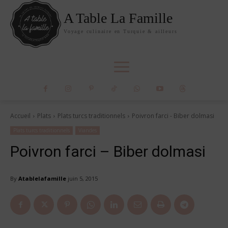
A Table La Famille
Voyage culinaire en Turquie & ailleurs
Accueil
Plats
Plats turcs traditionnels
Poivron farci - Biber dolmasi
Plats turcs traditionnels
Viandes
Poivron farci – Biber dolmasi
By
Atablelafamille
juin 5, 2015