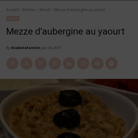
Accueil
Entrées
Mezzé
Mezze d'aubergine au yaourt
Mezzé
Mezze d’aubergine au yaourt
By
Atablelafamille
juin 30, 2015