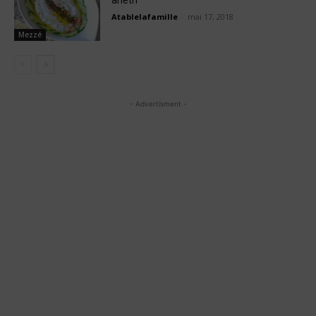
aneth
Atablelafamille
-
mai 17, 2018
Mezzé
- Advertisment -