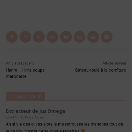
Article précédent
Article suivant
Harira – Hrira soupe
Gâteau roulé à la confiture
marocaine
1 COMMENTAIRE
Extracteur de jus Omega
juillet 10, 2015 à 8:42 am
Ah si y'a des olives alors je me retrousse les manches tout de
suite pour tester cette bonne recette !