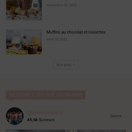
novembre 30, 2023
Muffins au chocolat et noisettes
août 16, 2022
Voir plus
REJOIGNEZ-MOI SUR INSTAGRAM
@atablelafamille
Suivre
45,6k
Suiveurs