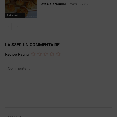
Atablelafamille
-
mars 10, 2017
Pain maison
LAISSER UN COMMENTAIRE
Recipe Rating
Commenter
:
No