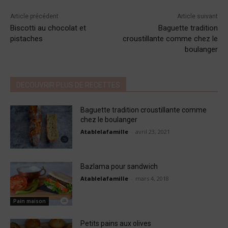
Article précédent
Article suivant
Biscotti au chocolat et
Baguette tradition
pistaches
croustillante comme chez le
boulanger
DECOUVRIR PLUS DE RECETTES
Baguette tradition croustillante comme
chez le boulanger
Atablelafamille
-
avril 23, 2021
Bazlama pour sandwich
Atablelafamille
-
mars 4, 2018
Pain maison
Petits pains aux olives