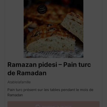
Ramazan pidesi – Pain turc
de Ramadan
Atablelafamille
Pain turc présent sur les tables pendant le mois de
Ramadan
Imprimer la recette