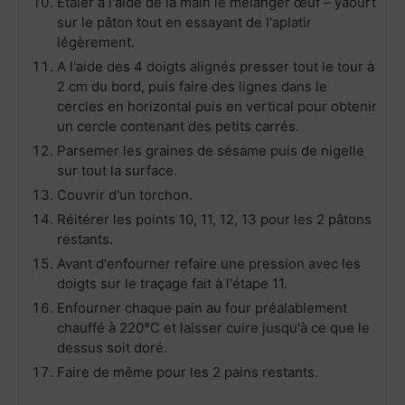
Etaler à l'aide de la main le mélanger œuf – yaourt
sur le pâton tout en essayant de l'aplatir
légèrement.
A l'aide des 4 doigts alignés presser tout le tour à
2 cm du bord, puis faire des lignes dans le
cercles en horizontal puis en vertical pour obtenir
un cercle contenant des petits carrés.
Parsemer les graines de sésame puis de nigelle
sur tout la surface.
Couvrir d'un torchon.
Réitérer les points 10, 11, 12, 13 pour les 2 pâtons
restants.
Avant d'enfourner refaire une pression avec les
doigts sur le traçage fait à l'étape 11.
Enfourner chaque pain au four préalablement
chauffé à 220°C et laisser cuire jusqu'à ce que le
dessus soit doré.
Faire de même pour les 2 pains restants.