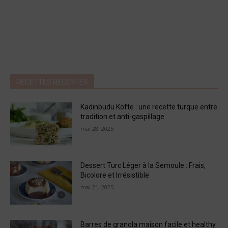
RECETTES RECENTES
Kadınbudu Köfte : une recette turque entre
tradition et anti-gaspillage
mai 28, 2025
Dessert Turc Léger à la Semoule : Frais,
Bicolore et Irrésistible
mai 21, 2025
Barres de granola maison facile et healthy