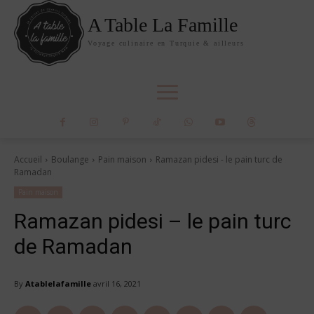
A Table La Famille
Voyage culinaire en Turquie & ailleurs
Accueil
Boulange
Pain maison
Ramazan pidesi - le pain turc de
Ramadan
Pain maison
Ramazan pidesi – le pain turc
de Ramadan
By
Atablelafamille
avril 16, 2021