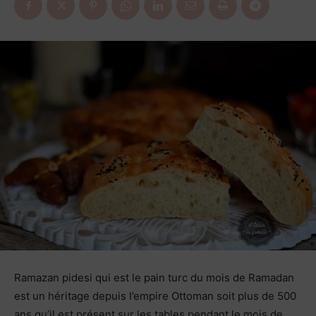
Ramazan pidesi qui est le pain turc du mois de Ramadan
est un héritage depuis l’empire Ottoman soit plus de 500
ans qu’il est présent sur les tables pendant le mois de