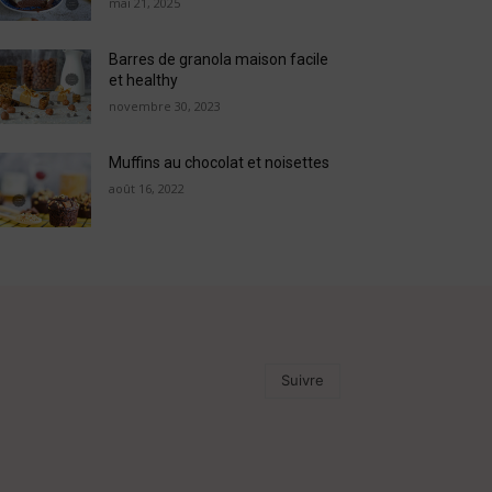
mai 21, 2025
Barres de granola maison facile
et healthy
novembre 30, 2023
Muffins au chocolat et noisettes
août 16, 2022
Suivre