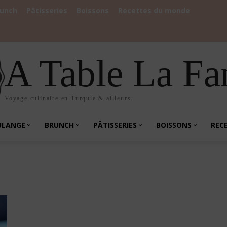
runch
Pâtisseries
Boissons
Recettes du monde
A Table La Fa
Voyage culinaire en Turquie & ailleurs.
ULANGE
BRUNCH
PÂTISSERIES
BOISSONS
REC