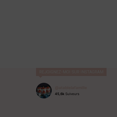
REJOIGNEZ-MOI SUR INSTAGRAM
@atablelafamille
45,6k
Suiveurs