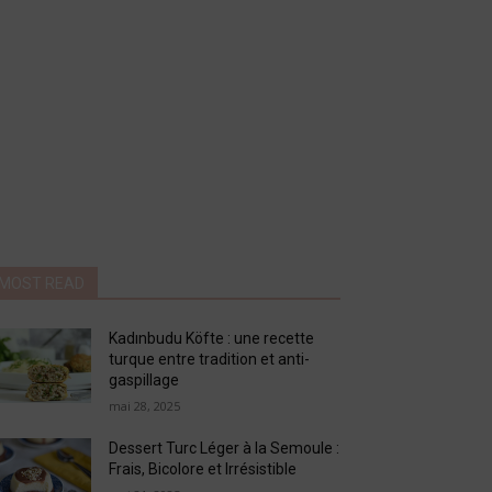
MOST READ
Kadınbudu Köfte : une recette
turque entre tradition et anti-
gaspillage
mai 28, 2025
Dessert Turc Léger à la Semoule :
Frais, Bicolore et Irrésistible