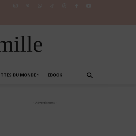
mille
ETTES DU MONDE
EBOOK
- Advertisment -