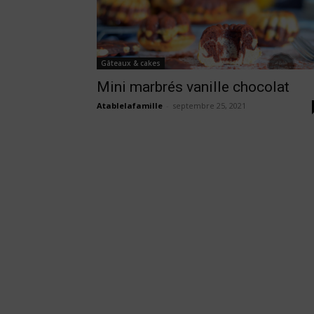
Gâteaux & cakes
Mini marbrés vanille chocolat
Atablelafamille
-
septembre 25, 2021