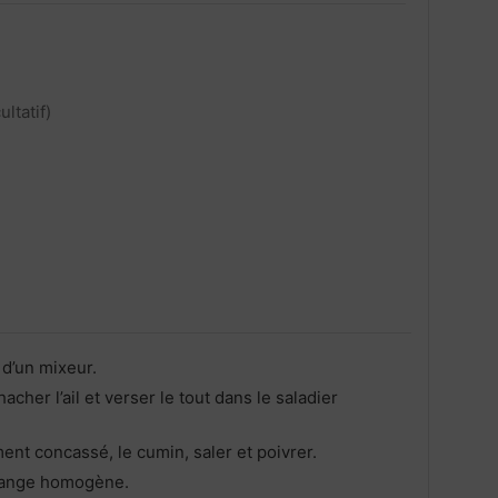
ultatif)
 d’un mixeur.
hacher l’ail et verser le tout dans le saladier
ent concassé, le cumin, saler et poivrer.
élange homogène.