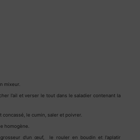
un mixeur.
cher l’ail et verser le tout dans le saladier contenant la
 concassé, le cumin, saler et poivrer.
nge homogène.
rosseur d’un œuf, le rouler en boudin et l’aplatir