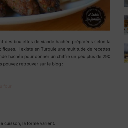
nt des boulettes de viande hachée préparées selon la
cifiques. Il existe en Turquie une multitude de recettes
ande hachée pour donner un chiffre un peu plus de 290
s pouvez retrouver sur le blog :
u four
e cuisson, la forme varient.