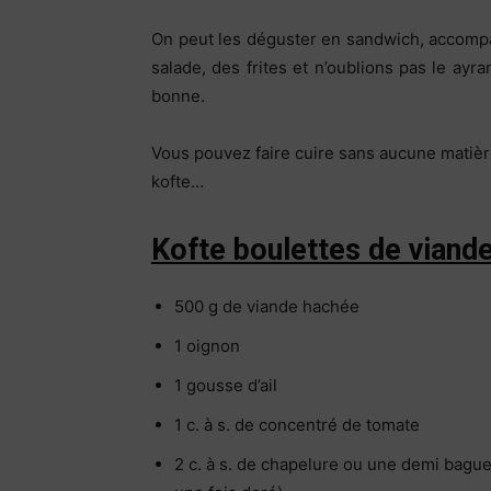
On peut les déguster en sandwich, accomp
salade, des frites et n’oublions pas le ayr
bonne.
Vous pouvez faire cuire sans aucune matière
kofte…
Kofte boulettes de viande
500 g de viande hachée
1 oignon
1 gousse d’ail
1 c. à s. de concentré de tomate
2 c. à s. de chapelure ou une demi baguet