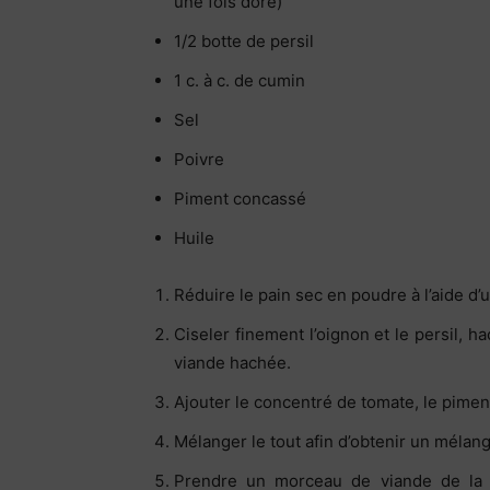
une fois doré)
1/2 botte de persil
1 c. à c. de cumin
Sel
Poivre
Piment concassé
Huile
Réduire le pain sec en poudre à l’aide d’
Ciseler finement l’oignon et le persil, ha
viande hachée.
Ajouter le concentré de tomate, le piment
Mélanger le tout afin d’obtenir un méla
Prendre un morceau de viande de la g