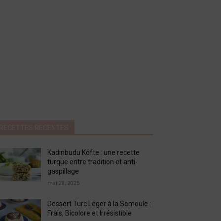
RECETTES RECENTES
Kadınbudu Köfte : une recette
turque entre tradition et anti-
gaspillage
mai 28, 2025
Dessert Turc Léger à la Semoule :
Frais, Bicolore et Irrésistible