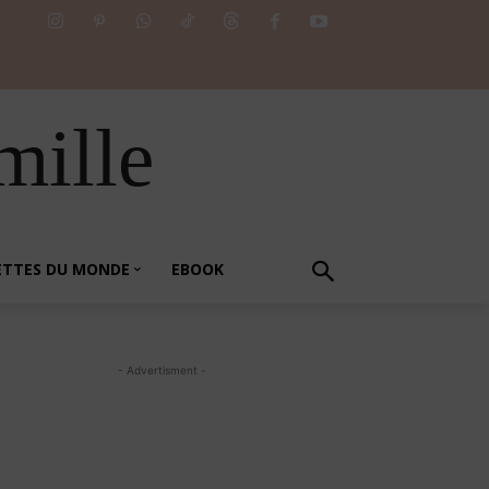
mille
ETTES DU MONDE
EBOOK
- Advertisment -