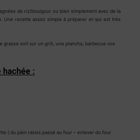
agnées de riz/boulgour ou bien simplement avec de la
an. Une recette assez simple à préparer et qui est très
 grasse soit sur un grill, une plancha, barbecue vos
 hachée :
te ( du pain rassis passé au four – enlever du four